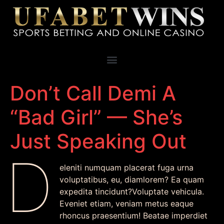
Don’t Call Demi A
“Bad Girl” — She’s
Just Speaking Out
D
eleniti numquam placerat fuga urna
voluptatibus, eu, diamlorem? Ea quam
expedita tincidunt?Voluptate vehicula.
Eveniet etiam, veniam metus eaque
rhoncus praesentium! Beatae imperdiet