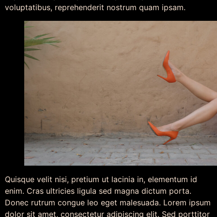
voluptatibus, reprehenderit nostrum quam ipsam.
Quisque velit nisi, pretium ut lacinia in, elementum id
enim. Cras ultricies ligula sed magna dictum porta.
Donec rutrum congue leo eget malesuada. Lorem ipsum
dolor sit amet, consectetur adipiscing elit. Sed porttitor