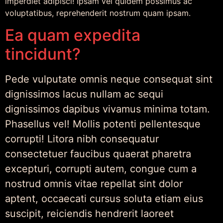
imperdiet adipisci! Ipsam vel quidem possimus ac
voluptatibus, reprehenderit nostrum quam ipsam.
Ea quam expedita
tincidunt?
Pede vulputate omnis neque consequat sint
dignissimos lacus nullam ac sequi
dignissimos dapibus vivamus minima totam.
Phasellus vel! Mollis potenti pellentesque
corrupti! Litora nibh consequatur
consectetuer faucibus quaerat pharetra
excepturi, corrupti autem, congue cum a
nostrud omnis vitae repellat sint dolor
aptent, occaecati cursus soluta etiam eius
suscipit, reiciendis hendrerit laoreet