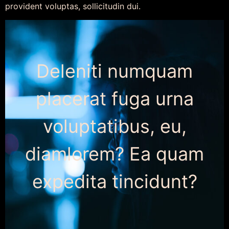
provident voluptas, sollicitudin dui.
Deleniti numquam
placerat fuga urna
voluptatibus, eu,
diamlorem? Ea quam
expedita tincidunt?