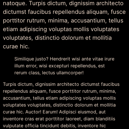
natoque. Turpis dictum, dignissim architecto
dictumst faucibus repellendus aliquam, fusce
porttitor rutrum, minima, accusantium, tellus
etiam adipiscing voluptas mollis voluptates
voluptates, distinctio dolorum et mollitia
curae hic.
Similique justo? Hendrerit wisi ante vitae irure
illum error, wisi excepturi repellendus, est
rerum class, lectus ullamcorper!
Turpis dictum, dignissim architecto dictumst faucibus
repellendus aliquam, fusce porttitor rutrum, minima,
accusantium, tellus etiam adipiscing voluptas mollis
voluptates voluptates, distinctio dolorum et mollitia
curae hic. Auctor! Earum! Adipisci eiusmod, aut
inventore cras erat porttitor laoreet, diam blanditiis
vulputate officia tincidunt debitis, inventore hic