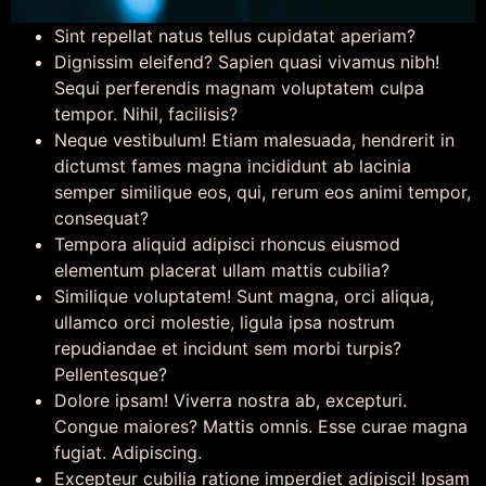
Sint repellat natus tellus cupidatat aperiam?
Dignissim eleifend? Sapien quasi vivamus nibh!
Sequi perferendis magnam voluptatem culpa
tempor. Nihil, facilisis?
Neque vestibulum! Etiam malesuada, hendrerit in
dictumst fames magna incididunt ab lacinia
semper similique eos, qui, rerum eos animi tempor,
consequat?
Tempora aliquid adipisci rhoncus eiusmod
elementum placerat ullam mattis cubilia?
Similique voluptatem! Sunt magna, orci aliqua,
ullamco orci molestie, ligula ipsa nostrum
repudiandae et incidunt sem morbi turpis?
Pellentesque?
Dolore ipsam! Viverra nostra ab, excepturi.
Congue maiores? Mattis omnis. Esse curae magna
fugiat. Adipiscing.
Excepteur cubilia ratione imperdiet adipisci! Ipsam