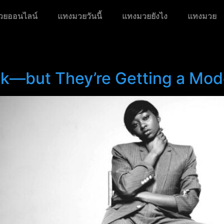
วยออนไลน์
แทงมวยวันนี้
แทงมวยยังไง
แทงมวย
k—but They’re Getting a Mod