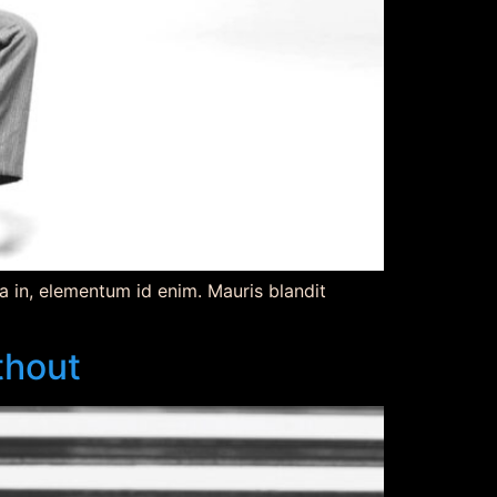
ia in, elementum id enim. Mauris blandit
thout