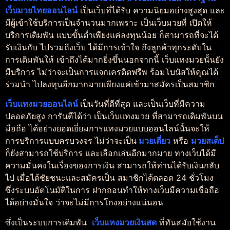
เว็บมวยไทยออนไลน์
เป็นเว็บที่ได้รับ ความนิยมอย่างสูงสุด และ
มีผู้เข้าใช้บริการเป็นจำนวนมากเพราะ เป็นเว็บมวยที่ เปิดให้
บริการเดิมพัน แบบขั้นต่ำเพียงแค่ลงทุนน้อย ก็สามารถที่จะได้
รับเงินกับ ไปรวมถึงเว็บ ได้มีการเข้าใจ ถึงลูกค้าทุกระดับใน
การเดิมพันให้ เข้าถึงได้มากยิ่งขึ้นนอกจากนี้ เว็บแทงมวยนั้นยัง
มีบริการ ไม่ว่าจะเป็นการแจกเครดิตฟรีพ ร้อมโบนัสให้คุณได้
ร่วมนำ ไปลงทุนอีกมากมายเพียงแค่เข้ามาสมัครเป็นสมาชิก
เว็บแทงมวยออนไลน์
เป็นวันที่ดีที่สุด และเป็นเว็บที่มีความ
ปลอดภัยสูง การันตีได้ว่า เป็นเว็บแทงมวย ที่สามารถเดิมพันบน
มือถือ ได้อย่างยอดเยี่ยมการแทงมวยแบบออนไลน์นั้นจะให้
การบริการแบบครบวงจร ไม่ว่าจะเป็น
มวยเดี่ยว
หรือ
มวยสเต็ป
ก็ยังสามารถใช้บริการ และเลือกเล่นอีกมากมาย ทางเว็บได้มี
ความมั่นคงในเรื่องของการเงิน สามารถให้ท่านได้รับเงินกลับ
ไป เมื่อได้ชัยชนะและสมัครเป็น สมาชิกได้ตลอด 24 ชั่วโมง
ซึ่งระบบอัตโนมัติในการ ฝากถอนทำให้ทางเว็บมีความเชื่อถือ
ได้อย่างมั่นใจ ว่าจะไม่มีการโกงอย่างแน่นอน
ซึ่งเป็นระบบการเดิมพัน
เว็บแทงมวยเงินสด
ที่ทันสมัยใช้งาน