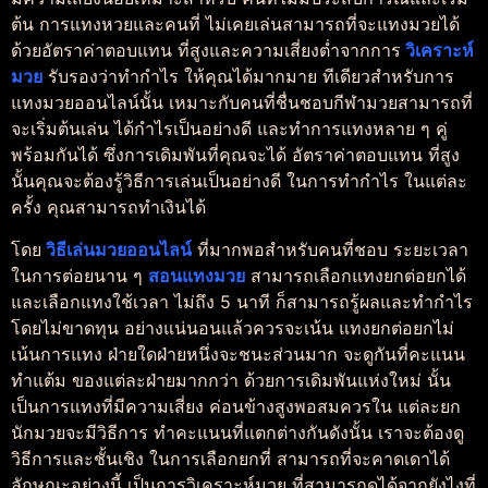
ต้น การแทงหวยและคนที่ ไม่เคยเล่นสามารถที่จะแทงมวยได้
ด้วยอัตราค่าตอบแทน ที่สูงและความเสี่ยงต่ำจากการ
วิเคราะห์
มวย
รับรองว่าทำกำไร ให้คุณได้มากมาย ทีเดียวสำหรับการ
แทงมวยออนไลน์นั้น เหมาะกับคนที่ชื่นชอบกีฬามวยสามารถที่
จะเริ่มต้นเล่น ได้กำไรเป็นอย่างดี และทำการแทงหลาย ๆ คู่
พร้อมกันได้ ซึ่งการเดิมพันที่คุณจะได้ อัตราค่าตอบแทน ที่สูง
นั้นคุณจะต้องรู้วิธีการเล่นเป็นอย่างดี ในการทำกำไร ในแต่ละ
ครั้ง คุณสามารถทำเงินได้
โดย
วิธีเล่นมวยออนไลน์
ที่มากพอสำหรับคนที่ชอบ ระยะเวลา
ในการต่อยนาน ๆ
สอนแทงมวย
สามารถเลือกแทงยกต่อยกได้
และเลือกแทงใช้เวลา ไม่ถึง 5 นาที ก็สามารถรู้ผลและทำกำไร
โดยไม่ขาดทุน อย่างแน่นอนแล้วควรจะเน้น แทงยกต่อยกไม่
เน้นการแทง ฝ่ายใดฝ่ายหนึ่งจะชนะส่วนมาก จะดูกันที่คะแนน
ทำแต้ม ของแต่ละฝ่ายมากกว่า ด้วยการเดิมพันแห่งใหม่ นั้น
เป็นการแทงที่มีความเสี่ยง ค่อนข้างสูงพอสมควรใน แต่ละยก
นักมวยจะมีวิธีการ ทำคะแนนที่แตกต่างกันดังนั้น เราจะต้องดู
วิธีการและชั้นเชิง ในการเลือกยกที่ สามารถที่จะคาดเดาได้
ลักษณะอย่างนี้ เป็นการวิเคราะห์มวย ที่สามารถดูได้จากยังไงที่