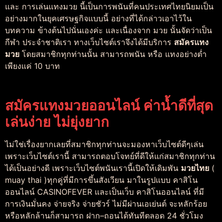
และ การเล่นแทงมวย นี้เป็นการพนันที่คนประเทศไทยนิยมเป็น
อย่างมากในยุคเศรษฐกิจแบบนี้ อย่างที่ได้กล่าวเอาไว้ใน
บทความ ข้างต้นไปนั่นเองค่ะ และเนื่องจาก มวย นั้นจัดว่าเป็น
กีฬา ประจำชาติเรา ทางเว็บไซต์เราจึงได้มีบริการ
สมัครแทง
มวย
โดยสมาชิกทุกท่านนั้น สามารถพนัน หรือ แทงอย่างต่ำ
เพียงแค่ 10 บาท
สมัครแทงมวยออนไลน์ ค่าน้ำดีที่สุด
เล่นง่าย ไม่ยุ่งยาก
ไม่ใช่เรื่องยากเลยที่สมาชิกทุกท่านจะมองหาเว็บไซต์ดีๆเล่น
เพราะเว็บไซต์เรานี้ สามารถตอบโจทย์ที่ดีให้แก่สมาชิกทุกท่าน
ได้เป็นอย่างดี เพราะเว็บไซต์พนันเรานี้เปิดให้เดิมพัน
มวยไทย
(
muay thai )ทุกคู่ที่มีการขึ้นสังเวียน มาในรูปแบบ คาสิโน
ออนไลน์ CASINOFEVER และเป็นเว็บ คาสิโนออนไลน์ ที่มี
การเงินมั่นคง จ่ายจริง จ่ายชัวร์ ไม่มีผ่านเอเย่นต์ จะหลักร้อย
หรือหลักล้านก็สามารถ ฝาก–ถอนได้ทันทีตลอด 24 ชั่วโมง