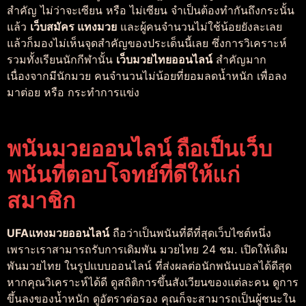
สำคัญ ไม่ว่าจะเซียน หรือ ไม่เซียน จำเป็นต้องทำกันถึงกระนั้น
แล้ว
เว็บสมัคร แทงมวย
และผู้คนจำนวนไม่ใช้น้อยยังละเลย
แล้วก็มองไม่เห็นจุดสำคัญของประเด็นนี้เลย ซึ่งการวิเคราะห์
รวมทั้งเรียนนักกีฬานั้น
เว็บมวยไทยออนไลน์
สำคัญมาก
เนื่องจากมีนักมวย คนจำนวนไม่น้อยที่ยอมลดน้ำหนัก เพื่อลง
มาต่อย หรือ กระทำการแข่ง
พนันมวยออนไลน์ ถือเป็นเว็บ
พนันที่ตอบโจทย์ที่ดีให้แก่
สมาชิก
UFAแทงมวยออนไลน์
ถือว่าเป็นพนันที่ดีที่สุดเว็บไซต์หนึ่ง
เพราะเราสามารถรับการเดิมพัน มวยไทย 24 ชม. เปิดให้เดิม
พันมวยไทย ในรูปแบบออนไลน์ ที่ส่งผลต่อนักพนันบอลได้ดีสุด
หากคุณวิเคราะห์ได้ดี ดูสถิติการขึ้นสังเวียนของแต่ละคน ดูการ
ขึ้นลงของน้ำหนัก ดูอัตราต่อรอง คุณก็จะสามารถเป็นผู้ชนะใน